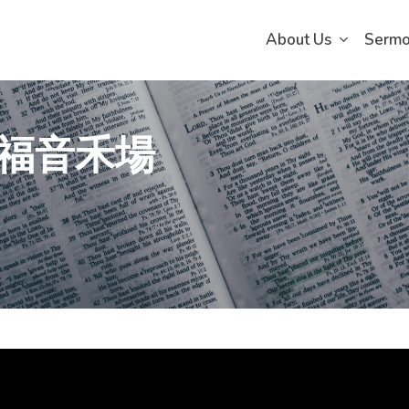
About Us
Serm
福音禾場​