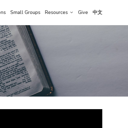
ons
Small Groups
Resources
Give
中文