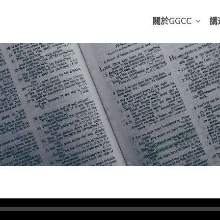
關於GGCC
講