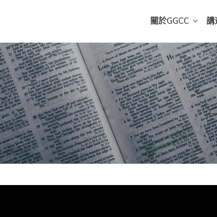
關於GGCC
講