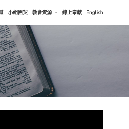
道
小組團契
教會資源
線上奉獻
English