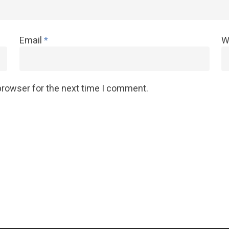
Email
*
W
browser for the next time I comment.