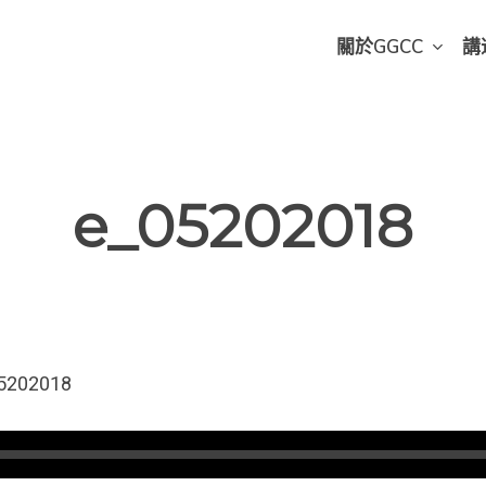
關於GGCC
講
e_05202018
5202018