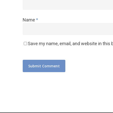
Name
*
Save my name, email, and website in this 