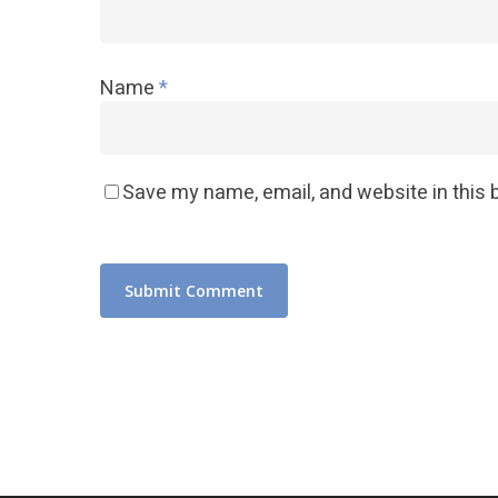
Name
*
Save my name, email, and website in this 