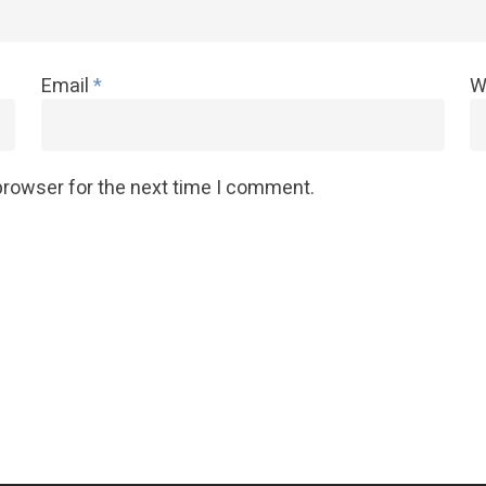
Email
*
W
browser for the next time I comment.