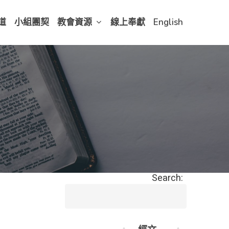
道
小組團契
教會資源
線上奉獻
English
Search: