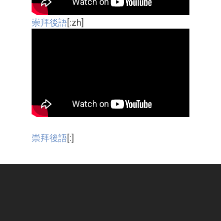
崇拜後語
[:zh]
崇拜後語
[:]