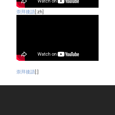
崇拜後語
[:zh]
崇拜後語
[:]